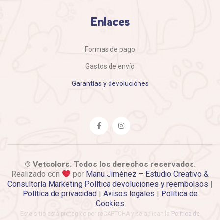
Enlaces
Formas de pago
Gastos de envío
Garantías y devoluciónes
© Vetcolors. Todos los derechos reservados.
Realizado con
por
Manu Jiménez – Estudio Creativo &
Consultoría Marketing
Política devoluciones y reembolsos
|
Política de privacidad
|
Avisos legales
|
Política de
Cookies
Este sitio está protegido por reCAPTCHA y se aplican la
Política de