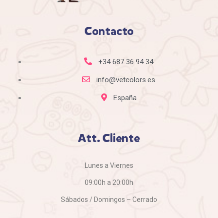
Contacto
+34 687 36 94 34
info@vetcolors.es
España
Att. Cliente
Lunes a Viernes
09:00h a 20:00h
Sábados / Domingos – Cerrado