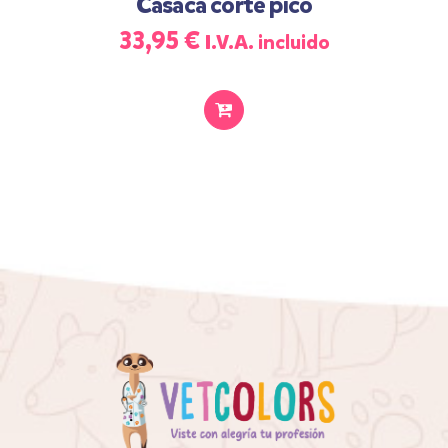
Casaca corte pico
33,95
€
I.V.A. incluido
SELECCIONAR
OPCIONES