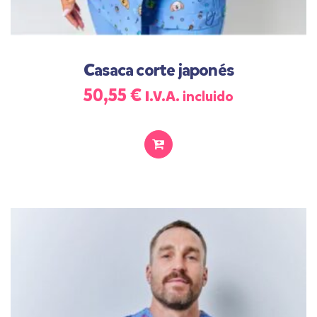
Casaca corte japonés
50,55
€
I.V.A. incluido
SELECCIONAR
OPCIONES