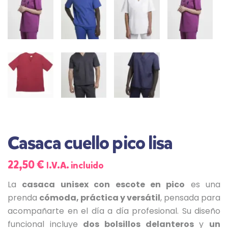
Casaca cuello pico lisa
22,50
€
I.V.A. incluido
La
casaca unisex con escote en pico
es una
prenda
cómoda, práctica y versátil
, pensada para
acompañarte en el día a día profesional. Su diseño
funcional incluye
dos bolsillos delanteros
y
un