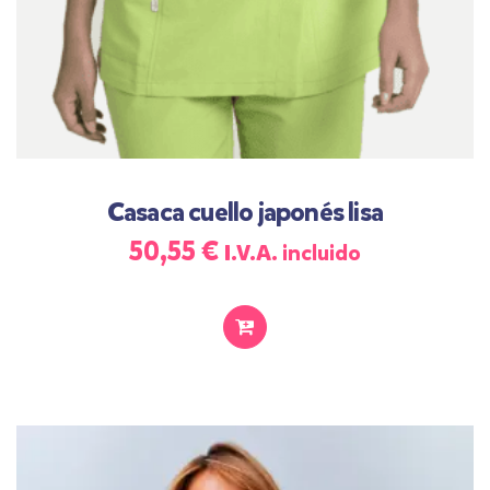
Casaca cuello japonés lisa
50,55
€
I.V.A. incluido
SELECCIONAR
OPCIONES