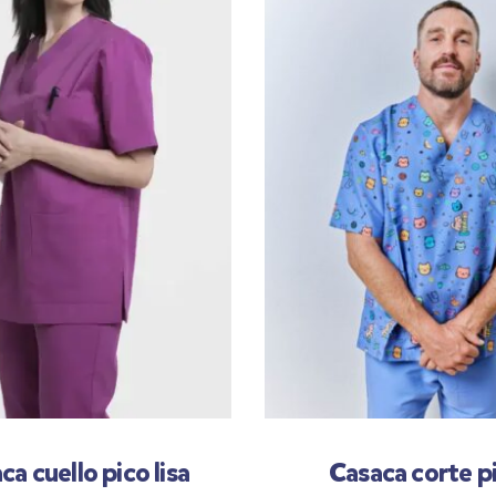
ca cuello pico lisa
Casaca corte p