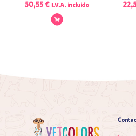
50,55
€
22,
I.V.A. incluido
SELECCIONAR
OPCIONES
Conta