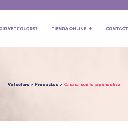
EGIR VETCOLORS?
TIENDA ONLINE
CONTAC
Vetcolors
>
Productos
>
Casaca cuello japonés lisa