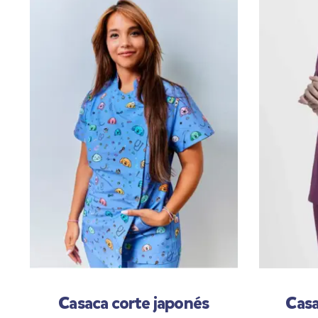
Casaca corte japonés
Casa