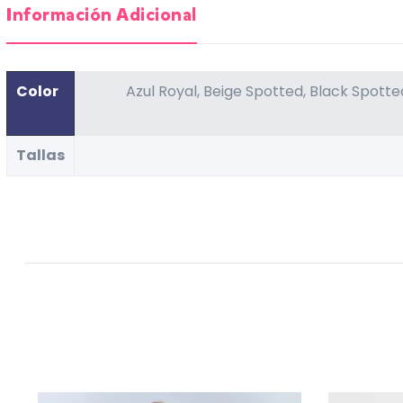
Información Adicional
Color
Azul Royal, Beige Spotted, Black Spotted,
Tallas