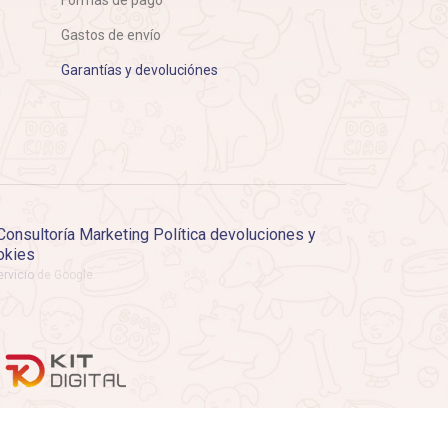
Gastos de envío
Garantías y devoluciónes
Consultoría Marketing
Política devoluciones y
okies
rvicio
de Google.