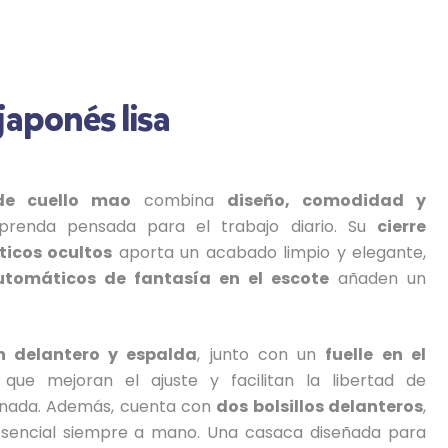
japonés lisa
de cuello mao
combina
diseño, comodidad y
renda pensada para el trabajo diario. Su
cierre
icos ocultos
aporta un acabado limpio y elegante,
utomáticos de fantasía en el escote
añaden un
en delantero y espalda
, junto con un
fuelle en el
 que mejoran el ajuste y facilitan la libertad de
rnada. Además, cuenta con
dos bolsillos delanteros
,
 esencial siempre a mano. Una casaca diseñada para