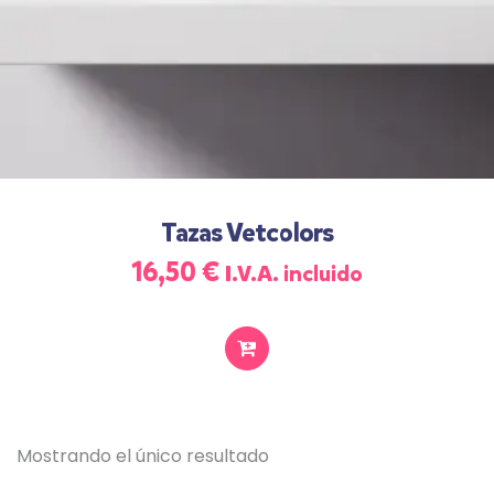
Tazas Vetcolors
16,50
€
I.V.A. incluido
SELECCIONAR
OPCIONES
Mostrando el único resultado