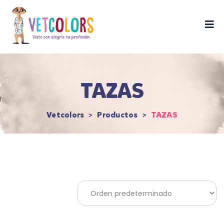
contenido
TAZAS
Vetcolors
>
Productos
>
TAZAS