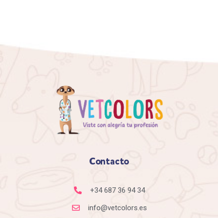
Contacto
+34 687 36 94 34
info@vetcolors.es